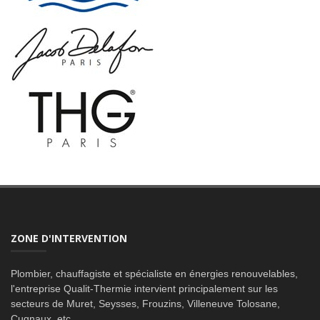
ZONE D'INTERVENTION
Plombier, chauffagiste et spécialiste en énergies renouvelables,
l'entreprise Qualit-Thermie intervient principalement sur les
secteurs de Muret, Seysses, Frouzins, Villeneuve Tolosane,
Cugnaux, etc.