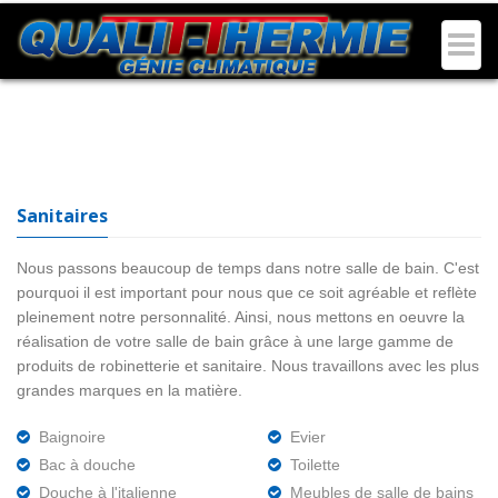
Qualit-Thermie | installation salle-de-bains et sanitaires secteur Muret, Frouzins, Seysses,
Villeneuve Tolosane, Cugnaux.
Sanitaires
Nous passons beaucoup de temps dans notre salle de bain. C'est
pourquoi il est important pour nous que ce soit agréable et reflète
pleinement notre personnalité. Ainsi, nous mettons en oeuvre la
réalisation de votre salle de bain grâce à une large gamme de
produits de robinetterie et sanitaire. Nous travaillons avec les plus
grandes marques en la matière.
Baignoire
Evier
Bac à douche
Toilette
Douche à l'italienne
Meubles de salle de bains