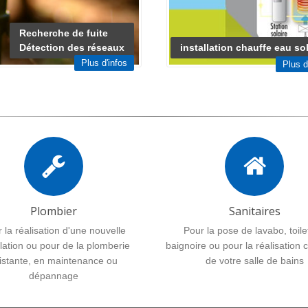
Recherche de fuite
Détection des réseaux
installation chauffe eau sol
Plus d'infos
Plus d
Plombier
Sanitaires
 la réalisation d'une nouvelle
Pour la pose de lavabo, toile
llation ou pour de la plomberie
baignoire ou pour la réalisation
istante, en maintenance ou
de votre salle de bains
dépannage