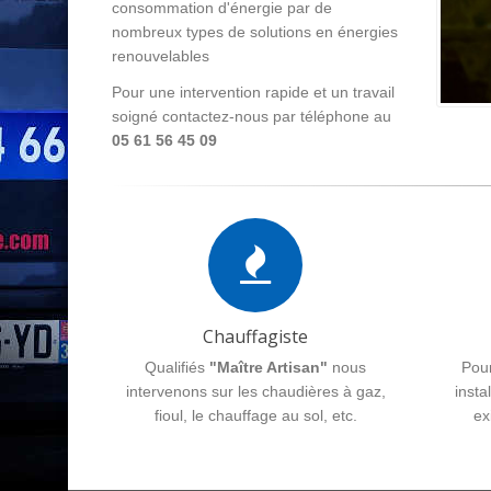
consommation d'énergie par de
nombreux types de solutions en énergies
renouvelables
Pour une intervention rapide et un travail
soigné contactez-nous par téléphone au
05 61 56 45 09
Chauffagiste
Qualifiés
"Maître Artisan"
nous
Pour
intervenons sur les chaudières à gaz,
insta
fioul, le chauffage au sol, etc.
ex