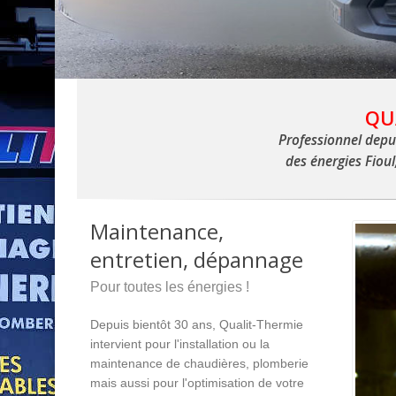
QU
Professionnel depu
des énergies Fioul
Maintenance,
entretien, dépannage
Pour toutes les énergies !
Depuis bientôt 30 ans, Qualit-Thermie
intervient pour l'installation ou la
maintenance de chaudières, plomberie
mais aussi pour l'optimisation de votre