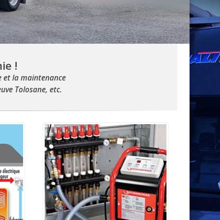
ie !
e et la maintenance
euve Tolosane, etc.