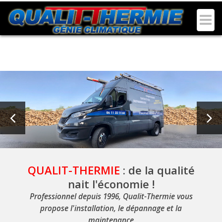
Plombier chauffagiste dépannage et maintenance chauffage sur Seysses, Muret, Frouzins,
Cugnaux et Villeneuve Tolosane.
QUALIT-THERMIE
: de la qualité
nait l'économie !
Professionnel depuis 1996, Qualit-Thermie vous
propose l'installation, le dépannage et la
maintenance